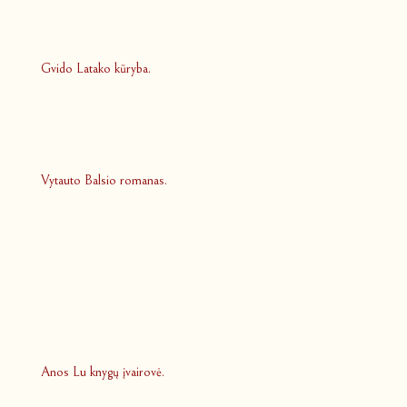
Gvido Latako kūryba.
Vytauto Balsio romanas.
Anos Lu knygų įvairovė.