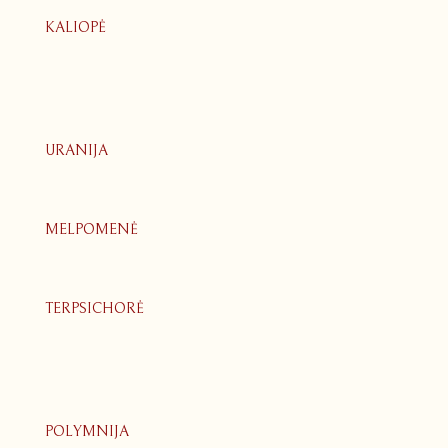
KALIOPĖ
URANIJA
MELPOMENĖ
TERPSICHORĖ
POLYMNIJA