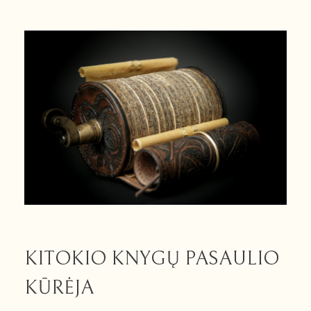
KITOKIO KNYGŲ PASAULIO
KŪRĖJA