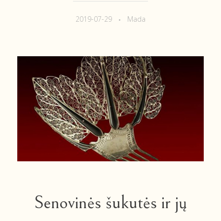
2019-07-29
Mada
Senovinės šukutės ir jų