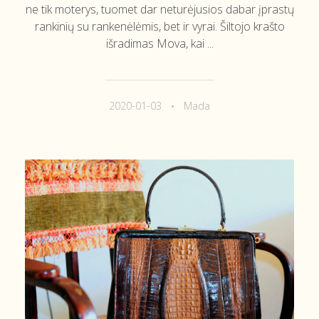
ne tik moterys, tuomet dar neturėjusios dabar įprastų
rankinių su rankenėlėmis, bet ir vyrai. Šiltojo krašto
išradimas Mova, kai ...
2020-01-03
Mada