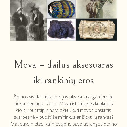
Mova – dailus aksesuaras
iki rankinių eros
Žiemos vis dar nėra, bet jos aksesuarai garderobe
niekur nedingo. Nors... Movų istorija kiek kitokia. Iki
šiol turbūt taip ir nėra aišku, kuri movos paskirtis
svarbesnė – puošti šeimininkus ar šildyti jų rankas?
Mat buvo metas, kai movą prie savo aprangos derino