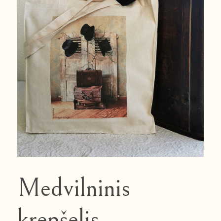
Medvilninis
krepšelis