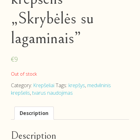
„Skrybėlės su
lagaminais”
€
9
Out of stock
Category:
Krepšeliai
Tags:
krepšys
,
medvilninis
krepšelis
,
tvarus naudojimas
Description
Description