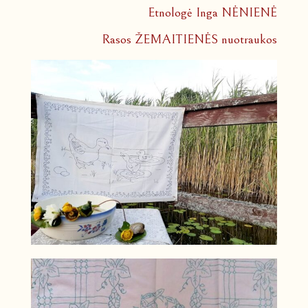
Etnologė Inga NĖNIENĖ
Rasos ŽEMAITIENĖS nuotraukos