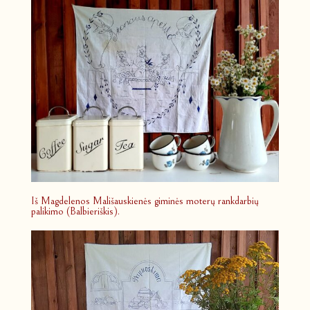
Iš Magdelenos Mališauskienės giminės moterų rankdarbių
palikimo (Balbieriškis).