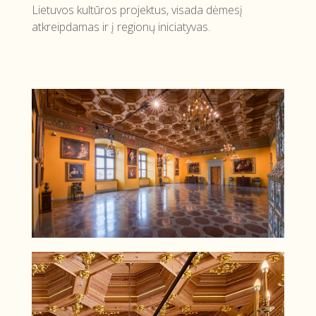
Lietuvos kultūros projektus, visada dėmesį
atkreipdamas ir į regionų iniciatyvas.