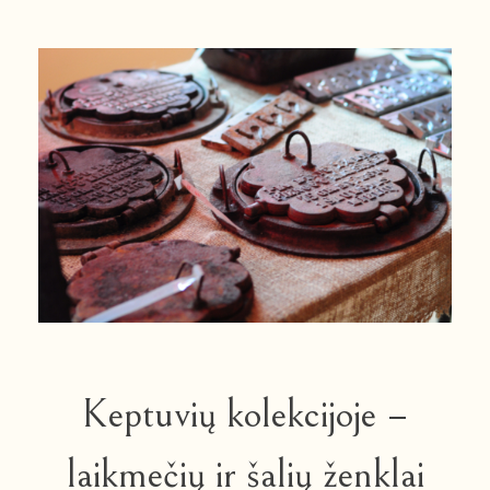
Keptuvių kolekcijoje –
laikmečių ir šalių ženklai