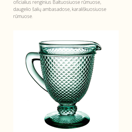
oficialius renginius Baltuosiuose rūmuose,
daugelio šalių ambasadose, karališkuosiuose
rūmuose.