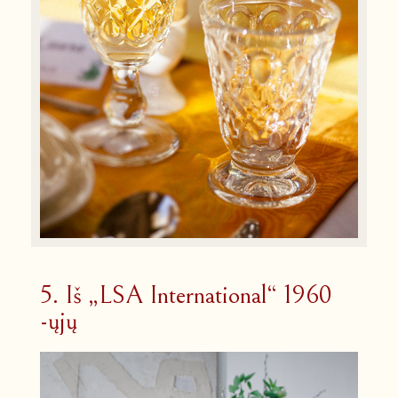
5. Iš „LSA International“ 1960
-ųjų