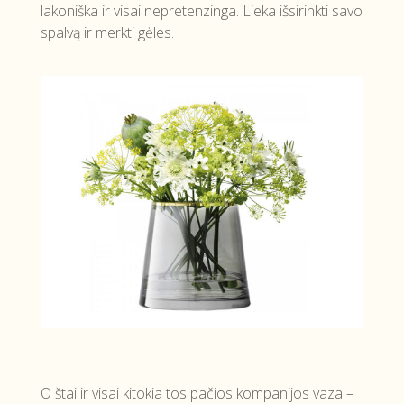
lakoniška ir visai nepretenzinga. Lieka išsirinkti savo
spalvą ir merkti gėles.
O štai ir visai kitokia tos pačios kompanijos vaza –