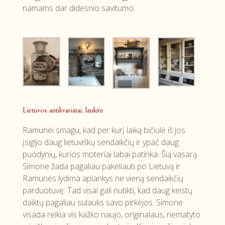
namams dar didesnio savitumo.
Lietuvos antikvariatai, laukite
Ramunei smagu, kad per kurį laiką bičiulė iš jos
įsigijo daug lietuviškų sendaikčių ir ypač daug
puodynių, kurios moteriai labai patinka. Šią vasarą
Simone žada pagaliau pakeliauti po Lietuvą ir
Ramunės lydima aplankys ne vieną sendaikčių
parduotuvę. Tad visai gali nutikti, kad daug keistų
daiktų pagaliau sulauks savo pirkėjos. Simone
visada reikia vis kažko naujo, originalaus, nematyto