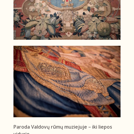
Paroda Valdovų rūmų muziejuje – iki liepos
vidurio