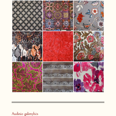
Audinio galimybės