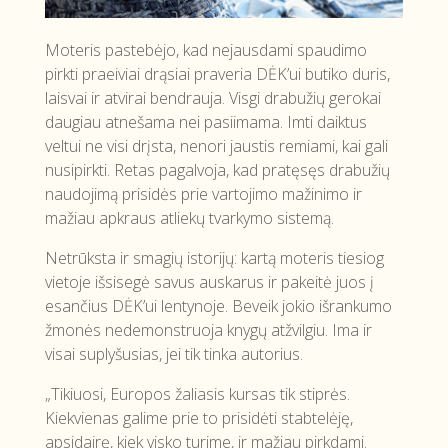
Moteris pastebėjo, kad nejausdami spaudimo
pirkti praeiviai drąsiai praveria DĖK’ui butiko duris,
laisvai ir atvirai bendrauja. Visgi drabužių gerokai
daugiau atnešama nei pasiimama. Imti daiktus
veltui ne visi drįsta, nenori jaustis remiami, kai gali
nusipirkti. Retas pagalvoja, kad pratęsęs drabužių
naudojimą prisidės prie vartojimo mažinimo ir
mažiau apkraus atliekų tvarkymo sistemą.
Netrūksta ir smagių istorijų: kartą moteris tiesiog
vietoje išsisegė savus auskarus ir pakeitė juos į
esančius DĖK’ui lentynoje. Beveik jokio išrankumo
žmonės nedemonstruoja knygų atžvilgiu. Ima ir
visai suplyšusias, jei tik tinka autorius.
„Tikiuosi, Europos žaliasis kursas tik stiprės.
Kiekvienas galime prie to prisidėti stabtelėję,
apsidairę, kiek visko turime, ir mažiau pirkdami.