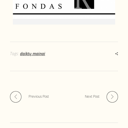
Tags:
daiktų mainai
Previous Post
Next Post