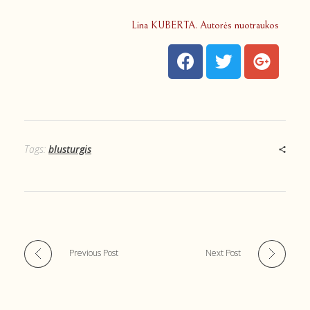
Lina KUBERTA. Autorės nuotraukos
Tags:
blusturgis
Previous Post
Next Post