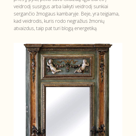
veidrodį susirgus arba laikyti veidrodį sunkiai
sergančio žmogaus kambaryje. Beje, yra teigiama,
kad veidrodis, kuris rodo negražius žmonių
atvaizdus, taip pat turi blogą energetiką.