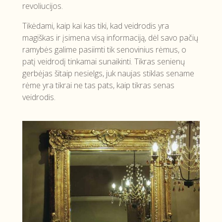
revoliucijos.
Tikėdami, kaip kai kas tiki, kad veidrodis yra
magiškas ir įsimena visą informaciją, dėl savo pačių
ramybės galime pasiimti tik senovinius rėmus, o
patį veidrodį tinkamai sunaikinti. Tikras senienų
gerbėjas šitaip nesielgs, juk naujas stiklas sename
rėme yra tikrai ne tas pats, kaip tikras senas
veidrodis.