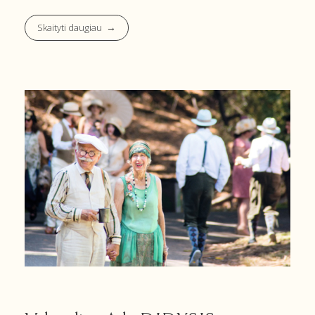
Skaityti daugiau