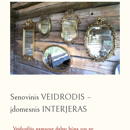
Senovinis VEIDRODIS –
įdomesnis INTERJERAS
Veidrodžių namuose dabar būna vos ne