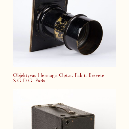
Objektyvas Hermagis Opt.n. Fab.t. Brevete
S.G.D.G. Paris.