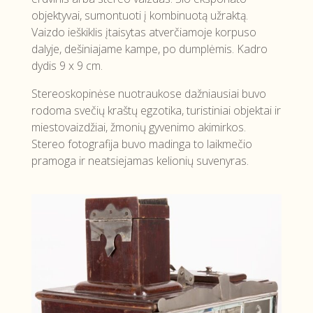
objektyvai, sumontuoti į kombinuotą užraktą.
Vaizdo ieškiklis įtaisytas atverčiamoje korpuso
dalyje, dešiniajame kampe, po dumplėmis. Kadro
dydis 9 x 9 cm.
Stereoskopinėse nuotraukose dažniausiai buvo
rodoma svečių kraštų egzotika, turistiniai objektai ir
miestovaizdžiai, žmonių gyvenimo akimirkos.
Stereo fotografija buvo madinga to laikmečio
pramoga ir neatsiejamas kelionių suvenyras.