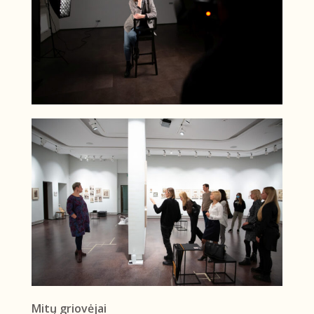
Mitų griovėjai