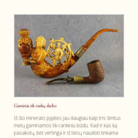
Gaminiai tik rankų darbo
Iš šio mineralo pypkės jau daugiau kaip tris šimtus
metų gaminamos tik rankiniu būdu. Kad ir kas ką
pasakotų, bet vertinga ir iš tiesų naudoti tinkama