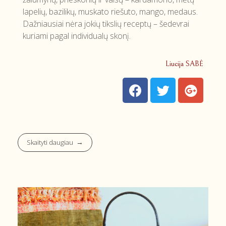
lapelių, bazilikų, muskato riešuto, mango, medaus.
Dažniausiai nėra jokių tikslių receptų – šedevrai
kuriami pagal individualų skonį.
Liucija SABĖ
Skaityti daugiau