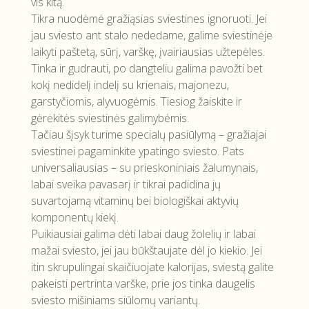
vis kitą.
Tikra nuodėmė gražiąsias sviestines ignoruoti. Jei
jau sviesto ant stalo nededame, galime sviestinėje
laikyti paštetą, sūrį, varškę, įvairiausias užtepėles.
Tinka ir gudrauti, po dangteliu galima pavožti bet
kokį nedidelį indelį su krienais, majonezu,
garstyčiomis, alyvuogėmis. Tiesiog žaiskite ir
gėrėkitės sviestinės galimybėmis.
Tačiau šįsyk turime specialų pasiūlymą – gražiajai
sviestinei pagaminkite ypatingo sviesto. Pats
universaliausias – su prieskoniniais žalumynais,
labai sveika pavasarį ir tikrai padidina jų
suvartojamą vitaminų bei biologiškai aktyvių
komponentų kiekį.
Puikiausiai galima dėti labai daug žolelių ir labai
mažai sviesto, jei jau būkštaujate dėl jo kiekio. Jei
itin skrupulingai skaičiuojate kalorijas, sviestą galite
pakeisti pertrinta varške, prie jos tinka daugelis
sviesto mišiniams siūlomų variantų.