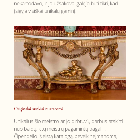
nekartodavo, ir jo užsakovai galėjo būti tikri, kad
įsigyja visiškai unikalų gaminį.
Originalai sunkiai nustatomi
Unikalius šio meistro ar jo dirbtuvių darbus atskirti
nuo baldų, kitų meistrų pagamintų pagal T.
Čipendeilo išleistą katalogą, beveik neįmanoma,